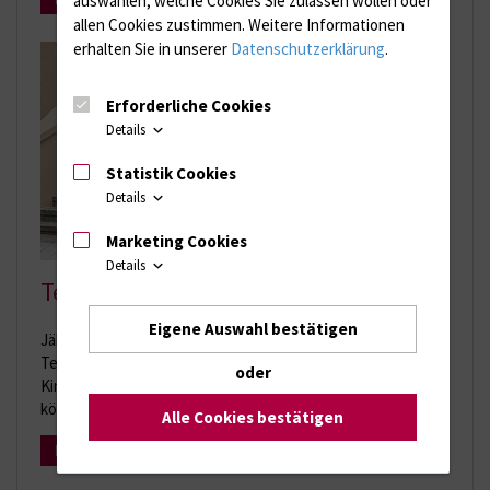
allen Cookies zustimmen. Weitere Informationen
erhalten Sie in unserer
Datenschutzerklärung
.
Erforderliche Cookies
Details
Statistik Cookies
Details
Marketing Cookies
Details
Teddybärkrankenhaus
Eigene Auswahl bestätigen
Jährlich findet in unseren Räumlichkeiten das traditionelle
Teddybärkrankenhaus-Projekt statt, bei dem Hunderte von
oder
Kindern ihre Teddybären zur Behandlung mitbringen
können.
Alle Cookies bestätigen
Mehr Infos