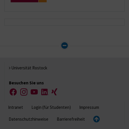
Universität Rostock
Besuchen Sie uns
Facebook
Instagram
YouTube
LinkedIn
Xing
Intranet
Login (für Studenten)
Impressum
Datenschutzhinweise
Barrierefreiheit