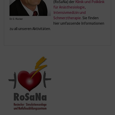
(RoSaNa) der
Klinik und Poliklink
für Anästhesiologie,
Intensivmedizin und
Schmerztherapie
. Sie finden
Dr. G. Rücker
hier umfassende Informationen
zu all unseren Aktivitäten.